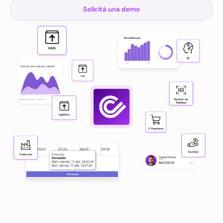
Solicitá una demo