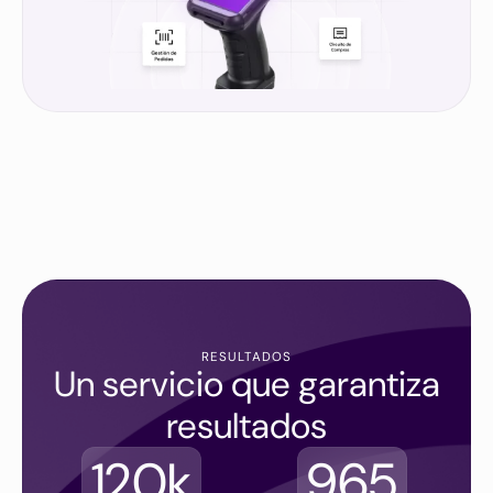
RESULTADOS
Un servicio que garantiza
resultados
120k
965