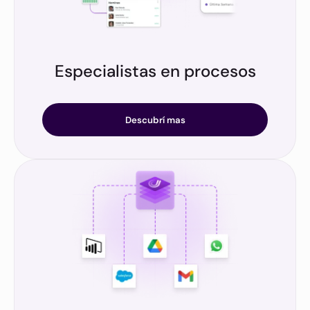
Especialistas en procesos
Nuestro equipo conoce tu negocio y la manera de
gestionarlo más eficientemente.
Descubrí mas