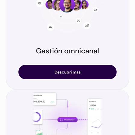
Gestión omnicanal
Si tenés múltiples fuerzas de venta, las integramos
todas desde un solo gestor.
Descubrí mas