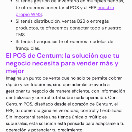
Si tenés gestión de inventario en múltiples tiendas,
te ofrecemos conectar al POS y al ERP
nuestro
propio WMS
.
Si tenés distribución, ventas B2B o entregás
productos, te ofrecemos conectar todo a nuestro
TMS.
Si tenés franquicias te ofrecemos modelos de
franquicias.
El POS de Centum: la solución que tu
negocio necesita para vender más y
mejor
Imagina un punto de venta que no solo te permite cobrar
rápido y sin fricciones, sino que además te ayuda a
gestionar tu negocio de manera eficiente, con información
centralizada y control total sobre cada operación. Con
Centum POS, diseñado desde el corazón de Centum, el
ERP, tu comercio gana en velocidad, control y flexibilidad.
Sin importar si tenés una tienda única o múltiples
sucursales, esta solución está pensada para adaptarse a tu
operación y potenciar tu crecimiento.