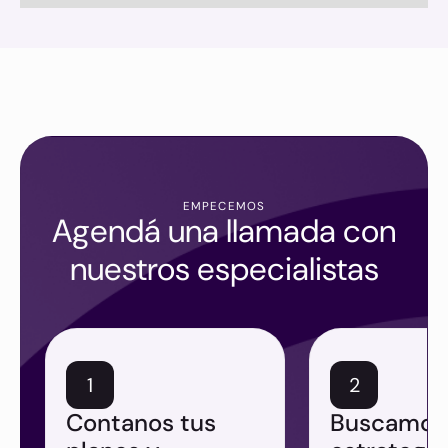
EMPECEMOS
Agendá una llamada con
nuestros especialistas
1
2
Contanos tus
Buscamos