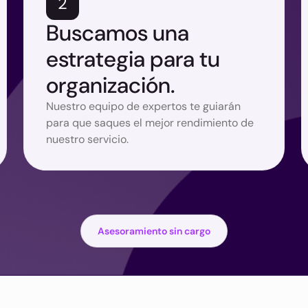
2
Buscamos una
estrategia para tu
organización.
Nuestro equipo de expertos te guiarán
para que saques el mejor rendimiento de
nuestro servicio.
Asesoramiento sin cargo