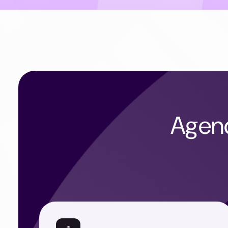
Agend