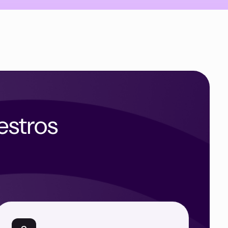
estros