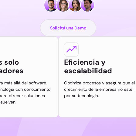
Solicitá una Demo
 solo
Eficiencia y
ladores
escalabilidad
a más allá del software.
Optimiza procesos y asegura que el
ología con conocimiento
crecimiento de la empresa no esté l
para ofrecer soluciones
por su tecnología.
suelven.