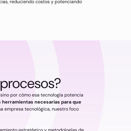
encias, reduciendo costos y potenciando
 procesos?
 sino por cómo esa tecnología potencia
as herramientas necesarias para que
una empresa tecnológica, nuestro foco
amiento estratégico y metodologías de