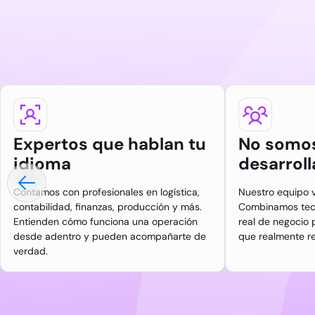
Expertos que hablan tu
No somos
idioma
desarrol
Contamos con profesionales en logística,
Nuestro equipo v
contabilidad, finanzas, producción y más.
Combinamos tecn
Entienden cómo funciona una operación
real de negocio 
desde adentro y pueden acompañarte de
que realmente re
verdad.