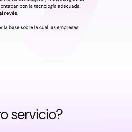
 contaban con la tecnología adecuada.
al revés
.
er la base sobre la cual las empresas
o servicio?