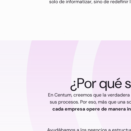
solo de informatizar, sino de redefini
¿Por qué 
En Centum, creemos que la verdadera t
sus procesos. Por eso, más que una s
cada empresa opere de manera int
Ayudábamos a los negocios a estructu