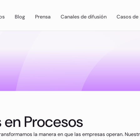
os
Blog
Prensa
Canales de difusión
Casos de 
s en Procesos
 transformamos la manera en que las empresas operan. Nuest