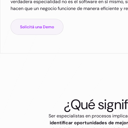
verdadera especialidad no es el software en sí mismo, s
hacen que un negocio funcione de manera eficiente y re
Solicitá una Demo
¿Qué signif
Ser especialistas en procesos impli
identificar oportunidades de mejor