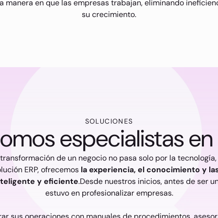
r la manera en que las empresas trabajan, eliminando inefici
su crecimiento.
SOLUCIONES
somos especialistas en
ransformación de un negocio no pasa solo por la tecnología,
olución ERP, ofrecemos
la experiencia, el conocimiento y l
eligente y eficiente
.Desde nuestros inicios, antes de ser 
estuvo en profesionalizar empresas.
rar sus operaciones con manuales de procedimientos, asesor