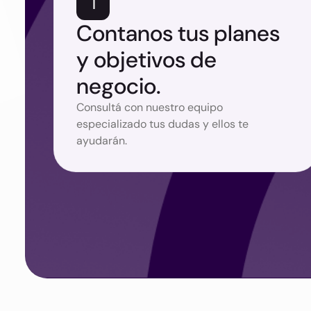
1
Contanos tus planes
y objetivos de
negocio.
Consultá con nuestro equipo
especializado tus dudas y ellos te
ayudarán.