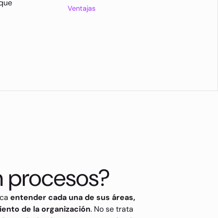
 que
Ventajas
en procesos?
ica
entender cada una de sus áreas,
iento de la organización
. No se trata