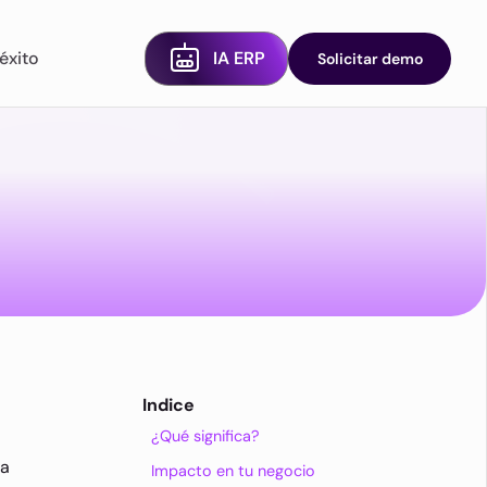
éxito
IA ERP
Solicitar demo
Indice
¿Qué significa?
ra
Impacto en tu negocio