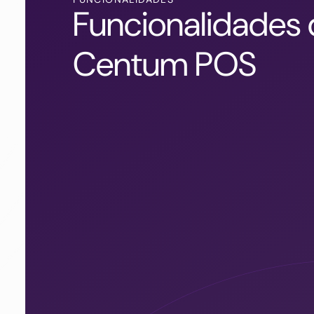
Funcionalidades
Centum POS