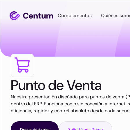
Complementos
Quiénes som
Punto de Venta
Nuestra presentación diseñada para puntos de venta (PO
dentro del ERP. Funciona con o sin conexión a internet, 
eficiencia, rapidez y control absoluto desde cada sucurs
Descrubiri más
Solicitá una Demo