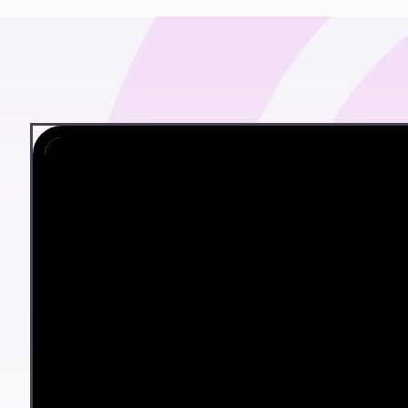
Vender más, 
Transfor