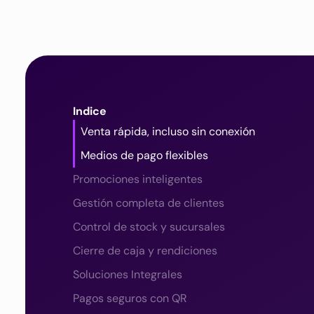
Indice
Venta rápida, incluso sin conexión
Medios de pago flexibles
Promociones inteligentes
Gestión completa de clientes
Control de stock y sucursales
Cierre de caja y rendiciones
Soluciones Integrales
Pagos seguros con QR