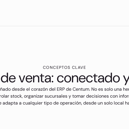
CONCEPTOS CLAVE
de venta: conectado y
ñado desde el corazón del ERP de Centum. No es solo una her
olar stock, organizar sucursales y tomar decisiones con info
se adapta a cualquier tipo de operación, desde un solo local h