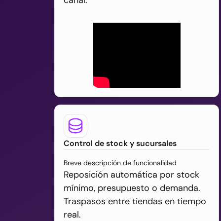
Control de stock y sucursales
Breve descripción de funcionalidad
Reposición automática por stock
mínimo, presupuesto o demanda.
Traspasos entre tiendas en tiempo
real.