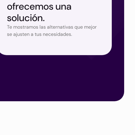
ofrecemos una
solución.
Te mostramos las alternativas que mejor
se ajusten a tus necesidades.