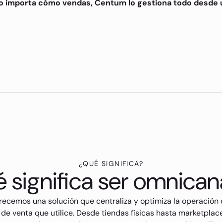
o importa cómo vendas, Centum lo gestiona todo desde 
¿QUÉ SIGNIFICA?
 significa ser omnican
frecemos una solución que centraliza y optimiza la operación
e venta que utilice. Desde tiendas físicas hasta marketplac