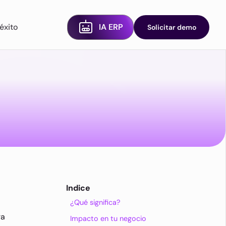
éxito
IA ERP
Solicitar demo
Indice
¿Qué significa?
ra
Impacto en tu negocio