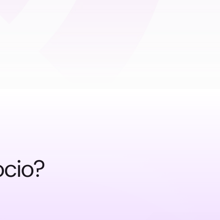
ocio?