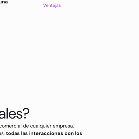
una
Ventajas
ales?
 comercial de cualquier empresa,
es,
todas las interacciones con los