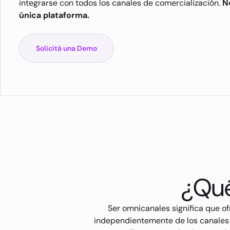
integrarse con todos los canales de comercialización.
N
única plataforma.
Solicitá una Demo
¿Qué
Ser omnicanales significa que o
independientemente de los canales d