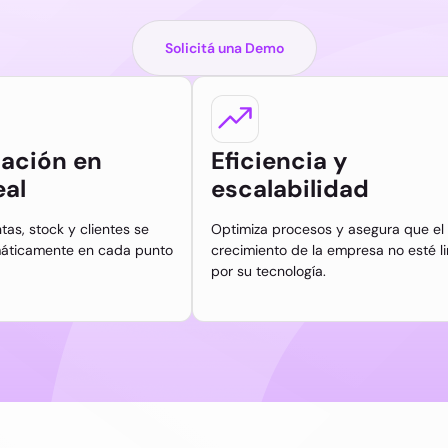
Solicitá una Demo
zación en
Eficiencia y
eal
escalabilidad
tas, stock y clientes se
Optimiza procesos y asegura que el
máticamente en cada punto
crecimiento de la empresa no esté l
por su tecnología.