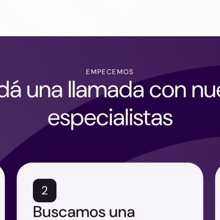
EMPECEMOS
á una llamada con nu
especialistas
2
Buscamos una