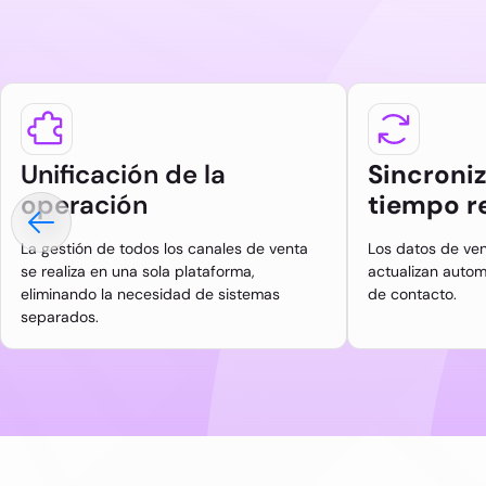
Unificación de la
Sincroni
operación
tiempo r
La gestión de todos los canales de venta
Los datos de ven
se realiza en una sola plataforma,
actualizan auto
eliminando la necesidad de sistemas
de contacto.
separados.