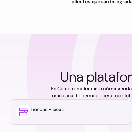
clientes quedan integrad
Una platafo
En Centum,
no importa cómo vendas
omnicanal te permite operar con tota
Tiendas Físicas