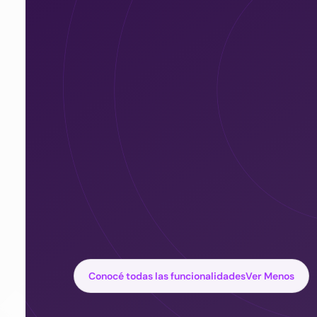
Conocé todas las funcionalidades
Ver Menos