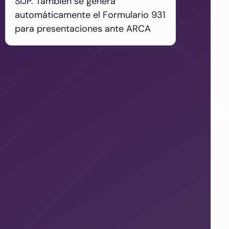
SIJP. También se genera
automáticamente el Formulario 931
para presentaciones ante ARCA