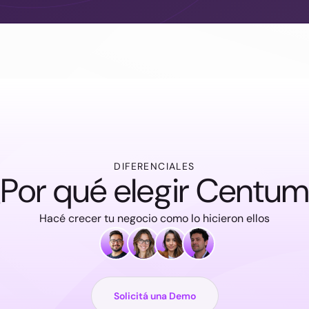
DIFERENCIALES
Por qué elegir Centu
Hacé crecer tu negocio como lo hicieron ellos
Solicitá una Demo