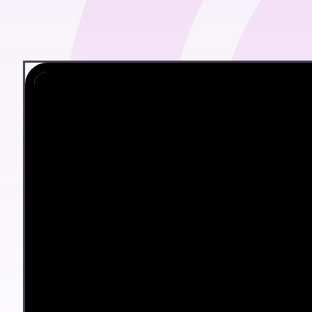
Pagá sueldos
Registrar y gestionar legajos completos