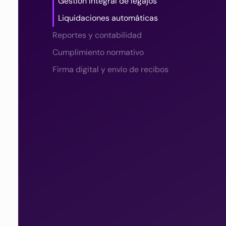
Gestión integral de legajos
Liquidaciones automáticas
Reportes y contabilidad
Cumplimiento normativo
Firma digital y envío de recibos