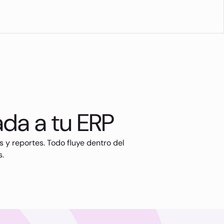
ada a tu ERP
s y reportes. Todo fluye dentro del
s.