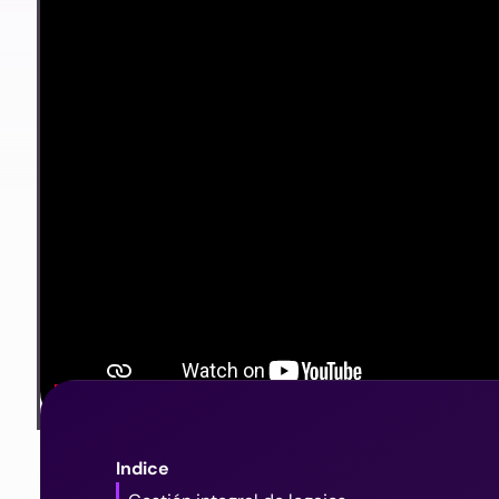
Emitir automáticamente el Libro de
Sueldos Digital, Formulario 931 y SIJP
Indice