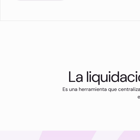
La liquidac
Es una herramienta que centraliza 
e