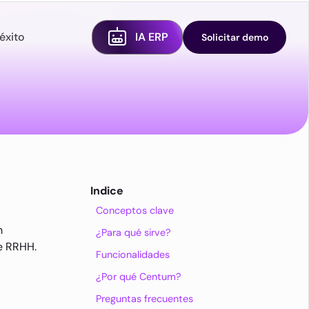
éxito
IA ERP
Solicitar demo
Indice
Conceptos clave
n
¿Para qué sirve?
de RRHH.
Funcionalidades
¿Por qué Centum?
Preguntas frecuentes