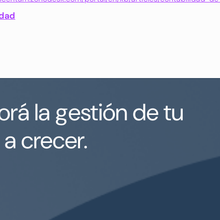
idad
rá la gestión de tu
a crecer.