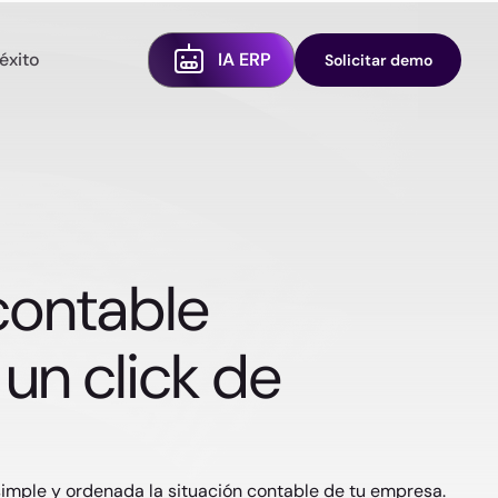
éxito
IA ERP
Solicitar demo
contable
un click de
imple y ordenada la situación contable de tu empresa.