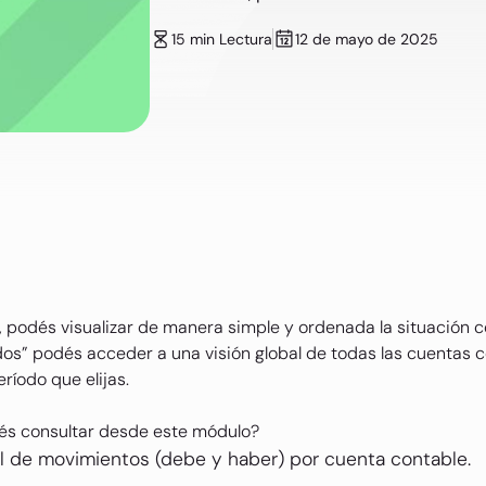
15 min Lectura
12 de mayo de 2025
podés visualizar de manera simple y ordenada la situación co
os” podés acceder a una visión global de todas las cuentas co
ríodo que elijas.
és consultar desde este módulo?
al de movimientos (debe y haber) por cuenta contable.