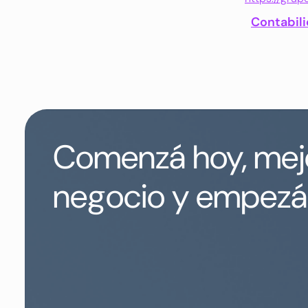
Contabil
Comenzá hoy, mejo
negocio y empezá 