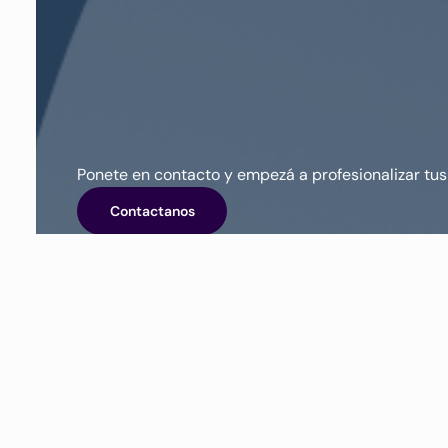
Ponete en contacto y empezá a profesionalizar tus
Contactanos
RECURSOS
Encuentra más articu