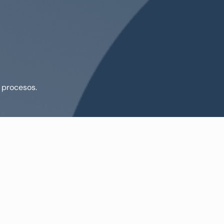
 procesos.
los interesantes