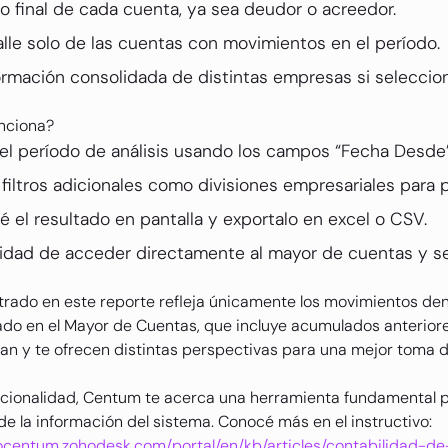
do final de cada cuenta, ya sea deudor o acreedor.
alle solo de las cuentas con movimientos en el período.
ormación consolidada de distintas empresas si seleccion
nciona?
 el período de análisis usando los campos “Fecha Desde”
 filtros adicionales como divisiones empresariales para p
 el resultado en pantalla y exportalo en excel o CSV.
lidad de acceder directamente al mayor de cuentas y se
trado en este reporte refleja únicamente los movimientos dent
do en el Mayor de Cuentas, que incluye acumulados anteriores 
 y te ofrecen distintas perspectivas para una mejor toma d
cionalidad, Centum te acerca una herramienta fundamental pa
 de la información del sistema. Conocé más en el instructivo:
pocentum.zohodesk.com/portal/en/kb/articles/contabilidad