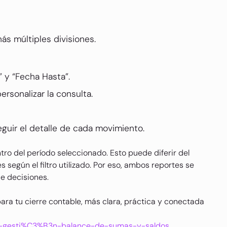
ás múltiples divisiones.
 y “Fecha Hasta”.
ersonalizar la consulta.
guir el detalle de cada movimiento.
ro del período seleccionado. Esto puede diferir del
según el filtro utilizado. Por eso, ambos reportes se
e decisiones.
ra tu cierre contable, más clara, práctica y conectada
-de-gesti%C3%B3n-balance-de-sumas-y-saldos