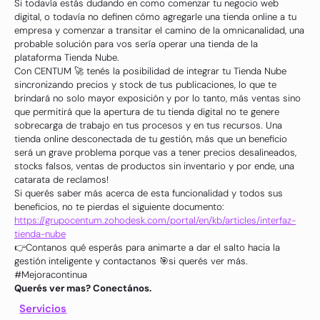
Si todavía estás dudando en como comenzar tu negocio web
digital, o todavía no definen cómo agregarle una tienda online a tu
empresa y comenzar a transitar el camino de la omnicanalidad, una
probable solución para vos sería operar una tienda de la
plataforma Tienda Nube.
Con CENTUM 🚀 tenés la posibilidad de integrar tu Tienda Nube
sincronizando precios y stock de tus publicaciones, lo que te
brindará no solo mayor exposición y por lo tanto, más ventas sino
que permitirá que la apertura de tu tienda digital no te genere
sobrecarga de trabajo en tus procesos y en tus recursos. Una
tienda online desconectada de tu gestión, más que un beneficio
será un grave problema porque vas a tener precios desalineados,
stocks falsos, ventas de productos sin inventario y por ende, una
catarata de reclamos!
Si querés saber más acerca de esta funcionalidad y todos sus
beneficios, no te pierdas el siguiente documento:
https://grupocentum.zohodesk.com/portal/en/kb/articles/interfaz-
tienda-nube
👉Contanos qué esperás para animarte a dar el salto hacia la
gestión inteligente y contactanos 🎯si querés ver más.
#Mejoracontinua
Querés ver mas? Conectános.
Servicios