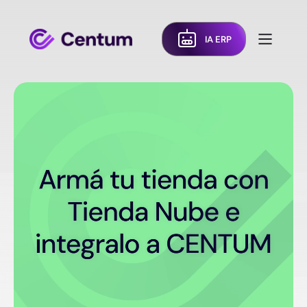
IA ERP