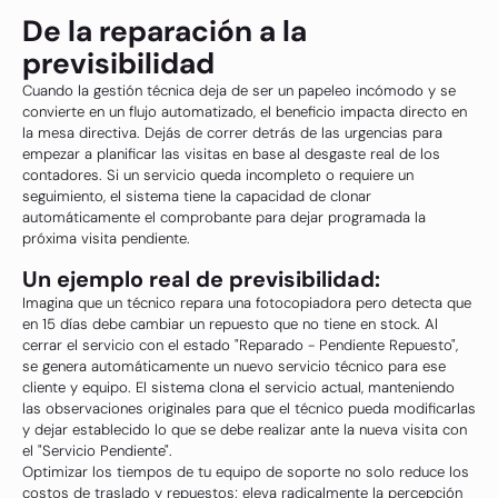
De la reparación a la
previsibilidad
Cuando la gestión técnica deja de ser un papeleo incómodo y se
convierte en un flujo automatizado, el beneficio impacta directo en
la mesa directiva. Dejás de correr detrás de las urgencias para
empezar a planificar las visitas en base al desgaste real de los
contadores. Si un servicio queda incompleto o requiere un
seguimiento, el sistema tiene la capacidad de clonar
automáticamente el comprobante para dejar programada la
próxima visita pendiente.
Un ejemplo real de previsibilidad:
Imagina que un técnico repara una fotocopiadora pero detecta que
en 15 días debe cambiar un repuesto que no tiene en stock. Al
cerrar el servicio con el estado "Reparado - Pendiente Repuesto",
se genera automáticamente un nuevo servicio técnico para ese
cliente y equipo. El sistema clona el servicio actual, manteniendo
las observaciones originales para que el técnico pueda modificarlas
y dejar establecido lo que se debe realizar ante la nueva visita con
el "Servicio Pendiente".
Optimizar los tiempos de tu equipo de soporte no solo reduce los
costos de traslado y repuestos; eleva radicalmente la percepción