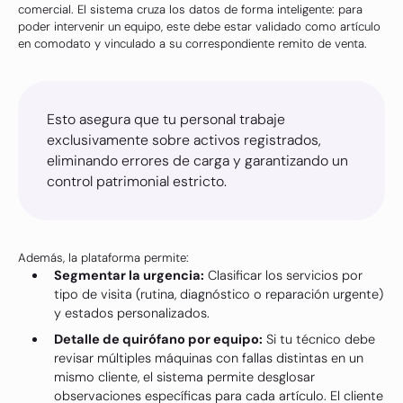
comercial. El sistema cruza los datos de forma inteligente: para
poder intervenir un equipo, este debe estar validado como artículo
en comodato y vinculado a su correspondiente remito de venta.
Esto asegura que tu personal trabaje
exclusivamente sobre activos registrados,
eliminando errores de carga y garantizando un
control patrimonial estricto.
Además, la plataforma permite:
Segmentar la urgencia:
Clasificar los servicios por
tipo de visita (rutina, diagnóstico o reparación urgente)
y estados personalizados.
Detalle de quirófano por equipo:
Si tu técnico debe
revisar múltiples máquinas con fallas distintas en un
mismo cliente, el sistema permite desglosar
observaciones específicas para cada artículo. El cliente