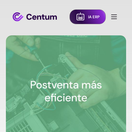
IA ERP