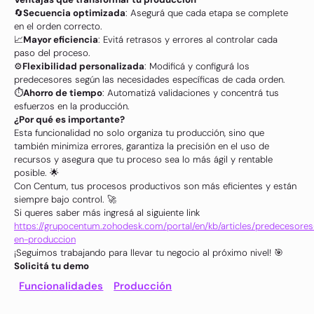
🔄
Secuencia optimizada
: Asegurá que cada etapa se complete
en el orden correcto.
📈
Mayor eficiencia
: Evitá retrasos y errores al controlar cada
paso del proceso.
⚙️
Flexibilidad personalizada
: Modificá y configurá los
predecesores según las necesidades específicas de cada orden.
⏱️
Ahorro de tiempo
: Automatizá validaciones y concentrá tus
esfuerzos en la producción.
¿Por qué es importante?
Esta funcionalidad no solo organiza tu producción, sino que
también minimiza errores, garantiza la precisión en el uso de
recursos y asegura que tu proceso sea lo más ágil y rentable
posible. 🌟
Con Centum, tus procesos productivos son más eficientes y están
siempre bajo control. 🚀
Si queres saber más ingresá al siguiente link
https://grupocentum.zohodesk.com/portal/en/kb/articles/predecesores
en-produccion
¡Seguimos trabajando para llevar tu negocio al próximo nivel! 🎯
Solicitá tu demo
Funcionalidades
Producción