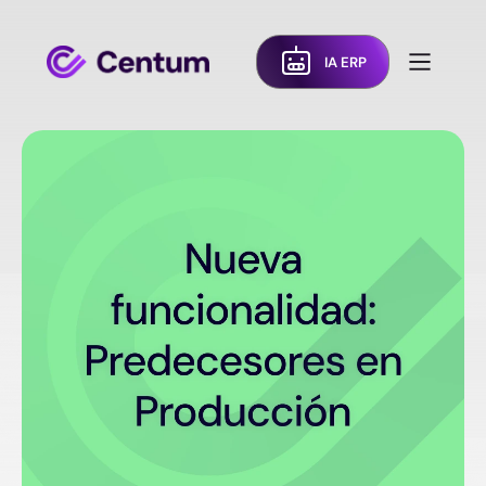
IA ERP