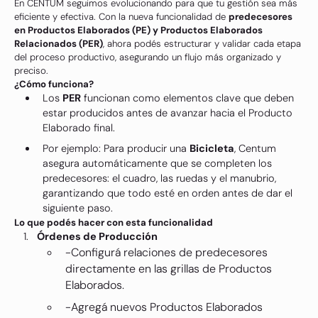
En CENTUM seguimos evolucionando para que tu gestión sea más
eficiente y efectiva. Con la nueva funcionalidad de
predecesores
en Productos Elaborados (PE) y Productos Elaborados
Relacionados (PER)
, ahora podés estructurar y validar cada etapa
del proceso productivo, asegurando un flujo más organizado y
preciso.
¿Cómo funciona?
Los
PER
funcionan como elementos clave que deben
estar producidos antes de avanzar hacia el Producto
Elaborado final.
Por ejemplo: Para producir una
Bicicleta
, Centum
asegura automáticamente que se completen los
predecesores: el cuadro, las ruedas y el manubrio,
garantizando que todo esté en orden antes de dar el
siguiente paso.
Lo que podés hacer con esta funcionalidad
Órdenes de Producción
-Configurá relaciones de predecesores
directamente en las grillas de Productos
Elaborados.
-Agregá nuevos Productos Elaborados