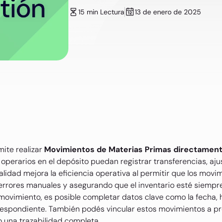
15 min Lectura
13 de enero de 2025
ite realizar
Movimientos de Materias Primas directament
 operarios en el depósito puedan registrar transferencias, a
alidad mejora la eficiencia operativa al permitir que los movi
rrores manuales y asegurando que el inventario esté siempre
n movimiento, es posible completar datos clave como la fecha, 
espondiente. También podés vincular estos movimientos a pr
 una trazabilidad completa.