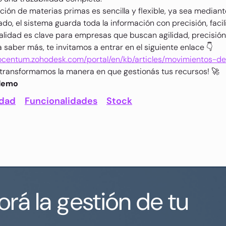
ción de materias primas es sencilla y flexible, ya sea media
ado, el sistema guarda toda la información con precisión, facil
alidad es clave para empresas que buscan agilidad, precisión y
a saber más, te invitamos a entrar en el siguiente enlace 👇
pocentum.zohodesk.com/portal/en/kb/articles/movimientos-d
transformamos la manera en que gestionás tus recursos! 🚀
 demo
idad
Funcionalidades
Stock
rá la gestión de tu