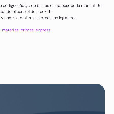
nte código, código de barras o una búsqueda manual. Una
itando el control de stock 🌟
 control total en sus procesos logísticos.
e-materias-primas-express