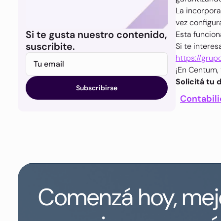
La incorpora
vez configur
Si te gusta nuestro contenido,
Esta funcion
suscribite.
Si te interes
https://gru
Tu email
¡En Centum, 
Solicitá tu
Contabil
Comenzá hoy, mejo