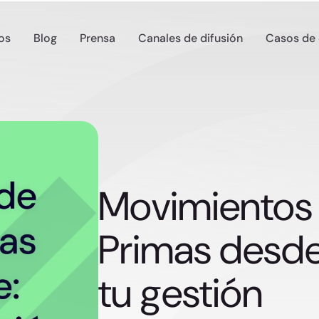
os
Blog
Prensa
Canales de difusión
Casos de 
Movimientos 
Primas desde
tu gestión