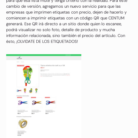
para que esa lista mute y tenga criterio con la realidad. Para este
cambio de versión, agregamos un nuevo servicio para que las
empresas que imprimen etiquetas con precio, dejen de hacerlo y
comiencen a imprimir etiquetas con un código QR que CENTUM
generará. Ese QR irá directo a un sitio donde quien lo escanee,
podrá visualizar no solo foto, detalle de producto y mucha
información relacionada, sino también el precio del artículo. Con
ésto, ¡OLVIDATE DE LOS ETIQUETADOS!