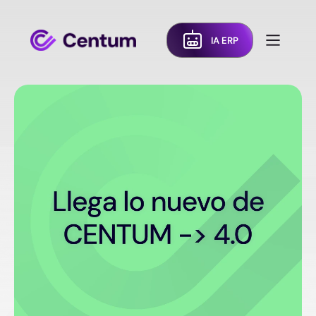
IA ERP