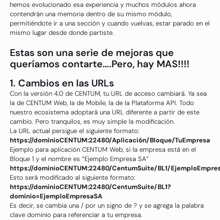
hemos evolucionado esa experiencia y muchos módulos ahora
contendrán una memoria dentro de su mismo módulo,
permitiéndote ir a una sección y cuando vuelvas, estar parado en el
mismo lugar desde donde partiste.
Estas son una serie de mejoras que
queríamos contarte….Pero, hay MAS!!!!
1. Cambios en las URLs
Con la versión 4.0 de CENTUM, tu URL de acceso cambiará. Ya sea
la de CENTUM Web, la de Mobile, la de la Plataforma API. Todo
nuestro ecosistema adoptará una URL diferente a partir de este
cambio. Pero tranquilos, es muy simple la modificación.
La URL actual persigue el siguiente formato:
https://dominioCENTUM:22480/Aplicación/Bloque/TuEmpresa
Ejemplo para aplicación CENTUM Web, si la empresa está en el
Bloque 1 y el nombre es “Ejemplo Empresa SA”
https://dominioCENTUM:22480/CentumSuite/BL1/EjemploEmpre
Esto será modificado al siguiente formato:
https://dominioCENTUM:22480/CentumSuite/BL1?
dominio=EjemploEmpresaSA
Es decir, se cambia una / por un signo de ? y se agrega la palabra
clave dominio para referenciar a tu empresa.