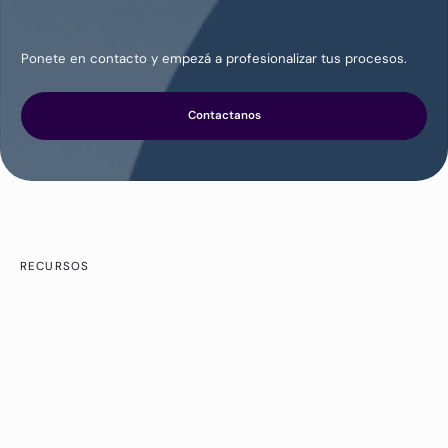
Ponete en contacto y empezá a profesionalizar tus procesos.
Contactanos
RECURSOS
Encuentra más articulos
interesantes
Ver Más
Dejar de adivinar los precios de la competencia