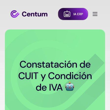
IA ERP