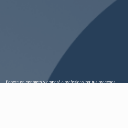
Ponete en contacto y empezá a profesionalizar tus procesos.
Contactanos