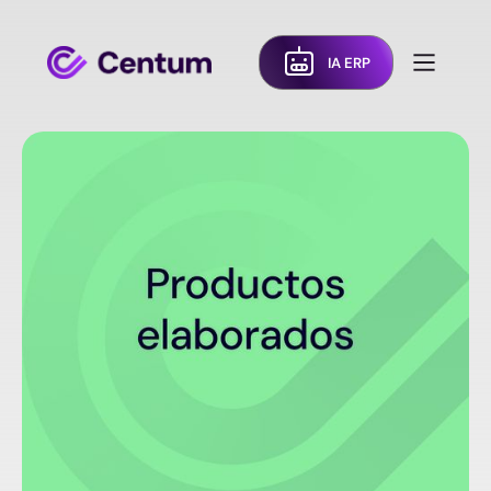
IA ERP